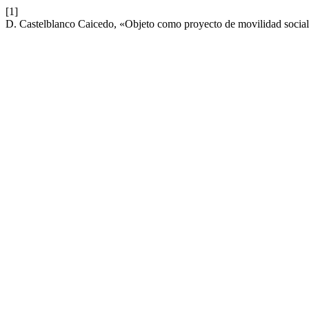
[1]
D. Castelblanco Caicedo, «Objeto como proyecto de movilidad socia