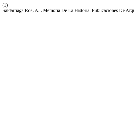
(1)
Saldarriaga Roa, A. . Memoria De La Historia: Publicaciones De Ar