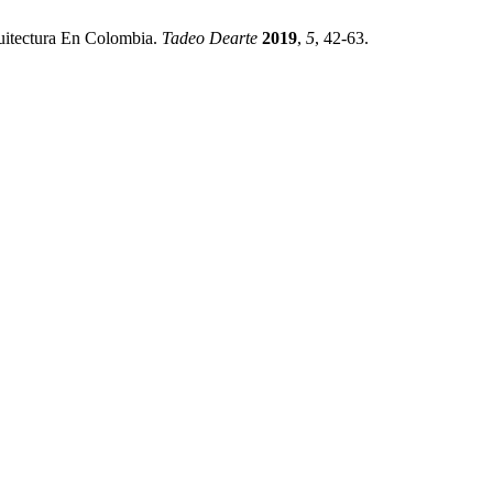
quitectura En Colombia.
Tadeo Dearte
2019
,
5
, 42-63.