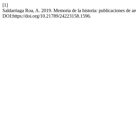
[1]
Saldarriaga Roa, A. 2019. Memoria de la historia: publicaciones de a
DOI:https://doi.org/10.21789/24223158.1596.