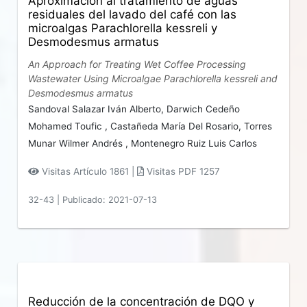
Aproximación al tratamiento de aguas
residuales del lavado del café con las
microalgas Parachlorella kessreli y
Desmodesmus armatus
An Approach for Treating Wet Coffee Processing
Wastewater Using Microalgae Parachlorella kessreli and
Desmodesmus armatus
Sandoval Salazar Iván Alberto,
Darwich Cedeño
Mohamed Toufic ,
Castañeda María Del Rosario,
Torres
Munar Wilmer Andrés ,
Montenegro Ruiz Luis Carlos
Visitas Artículo 1861 |
Visitas PDF 1257
32-43
|
Publicado: 2021-07-13
Reducción de la concentración de DQO y