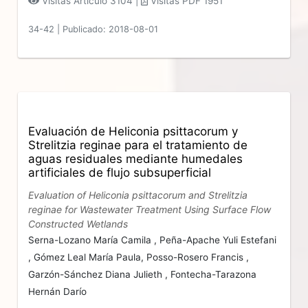
Visitas Artículo 3104 |
Visitas PDF 1951
34-42
|
Publicado: 2018-08-01
Evaluación de Heliconia psittacorum y
Strelitzia reginae para el tratamiento de
aguas residuales mediante humedales
artificiales de flujo subsuperficial
Evaluation of Heliconia psittacorum and Strelitzia
reginae for Wastewater Treatment Using Surface Flow
Constructed Wetlands
Serna-Lozano María Camila ,
Peña-Apache Yuli Estefani
,
Gómez Leal María Paula,
Posso-Rosero Francis ,
Garzón-Sánchez Diana Julieth ,
Fontecha-Tarazona
Hernán Darío