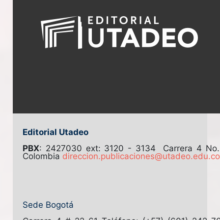
Editorial Utadeo
PBX
: 2427030 ext: 3120 - 3134
Carrera 4 No
Colombia
direccion.publicaciones@utadeo.edu.c
Sede Bogotá