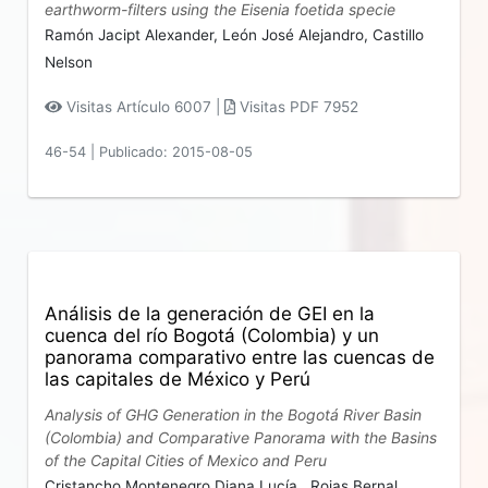
earthworm-filters using the Eisenia foetida specie
Ramón Jacipt Alexander,
León José Alejandro,
Castillo
Nelson
Visitas Artículo 6007 |
Visitas PDF 7952
46-54
|
Publicado: 2015-08-05
Análisis de la generación de GEI en la
cuenca del río Bogotá (Colombia) y un
panorama comparativo entre las cuencas de
las capitales de México y Perú
Analysis of GHG Generation in the Bogotá River Basin
(Colombia) and Comparative Panorama with the Basins
of the Capital Cities of Mexico and Peru
Cristancho Montenegro Diana Lucía ,
Rojas Bernal