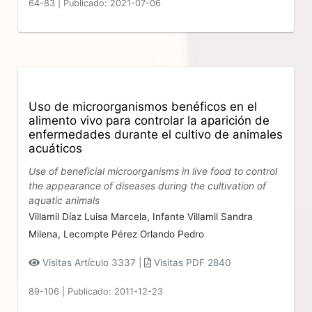
64-83
|
Publicado: 2021-07-06
Uso de microorganismos benéficos en el
alimento vivo para controlar la aparición de
enfermedades durante el cultivo de animales
acuáticos
Use of beneficial microorganisms in live food to control
the appearance of diseases during the cultivation of
aquatic animals
Villamil Díaz Luisa Marcela,
Infante Villamil Sandra
Milena,
Lecompte Pérez Orlando Pedro
Visitas Artículo 3337 |
Visitas PDF 2840
89-106
|
Publicado: 2011-12-23