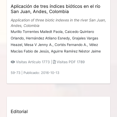
Aplicación de tres índices bióticos en el río
San Juan, Andes, Colombia
Application of three biotic indexes in the river San Juan,
Andes, Colombia
Murillo Torrentes Mailedt Paola,
Caicedo Quintero
Orlando,
Hernández Atilano Esnedy,
Grajales Vargas
Heazel,
Mesa V Jenny A.,
Cortés Fernando A.,
Vélez
Macías Fabio de Jesús,
Aguirre Ramírez Néstor Jaime
Visitas Artículo 1773 |
Visitas PDF 1789
59-73
|
Publicado: 2016-10-13
Editorial