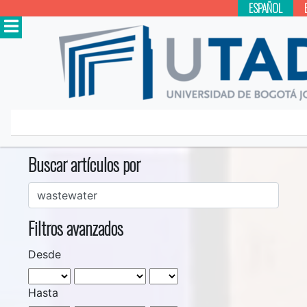
ESPAÑOL
Inicio
Buscar
Buscar artículos por
Filtros avanzados
Desde
Hasta