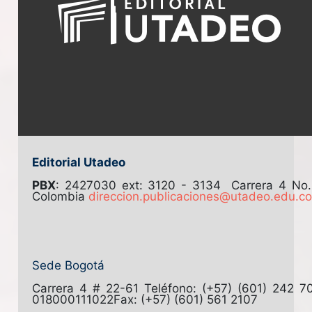
Editorial Utadeo
PBX
: 2427030 ext: 3120 - 3134
Carrera 4 No
Colombia
direccion.publicaciones@utadeo.edu.c
Sede Bogotá
Carrera 4 # 22-61
Teléfono: (+57) (601) 242 7
018000111022
Fax: (+57) (601) 561 2107