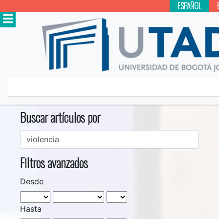
ESPAÑOL
Inicio
Buscar
Buscar artículos por
Filtros avanzados
Desde
Hasta