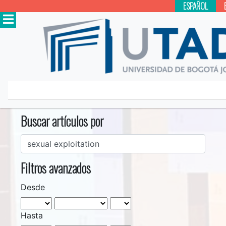
ESPAÑOL
Inicio
Buscar
Buscar artículos por
Filtros avanzados
Desde
Hasta