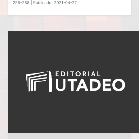
255-288
|
Publicado: 2021-04-27