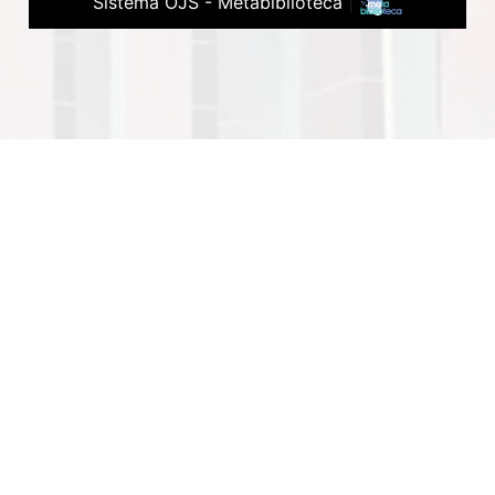
Sistema OJS - Metabiblioteca
|