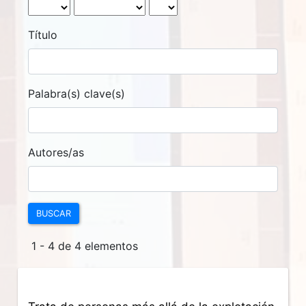
Título
Palabra(s) clave(s)
Autores/as
BUSCAR
1 - 4 de 4 elementos