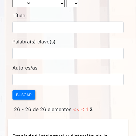
Título
Palabra(s) clave(s)
Autores/as
BUSCAR
26 - 26 de 26 elementos
<<
<
1
2