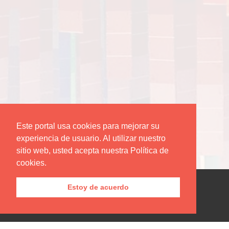
Este portal usa cookies para mejorar su
experiencia de usuario. Al utilizar nuestro
sitio web, usted acepta nuestra Política de
cookies.
Estoy de acuerdo