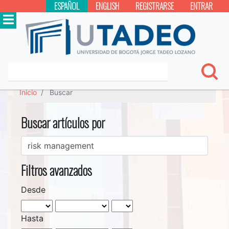
ESPAÑOL
ENGLISH
REGISTRARSE
ENTRAR
Inicio
Buscar
Buscar artículos por
Filtros avanzados
Desde
Hasta