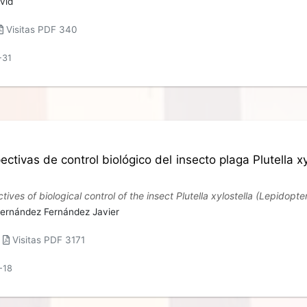
vid
Visitas PDF 340
-31
ctivas de control biológico del insecto plaga Plutella xyl
ves of biological control of the insect Plutella xylostella (Lepidoptera
ernández Fernández Javier
|
Visitas PDF 3171
-18