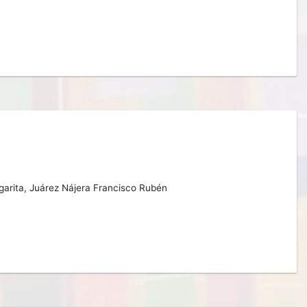
garita,
Juárez Nájera Francisco Rubén