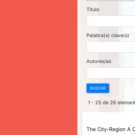
Título
Palabra(s) clave(s)
Autores/as
BUSCAR
1 - 25 de 26 eleme
The City-Region A C