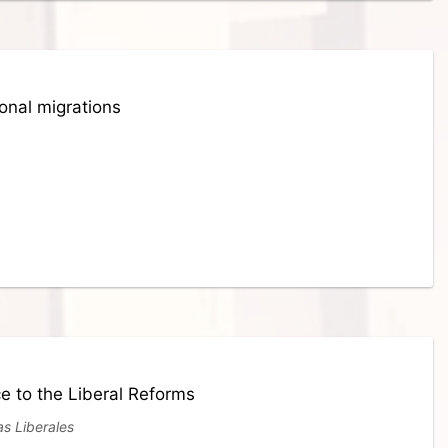
onal migrations
e to the Liberal Reforms
s Liberales