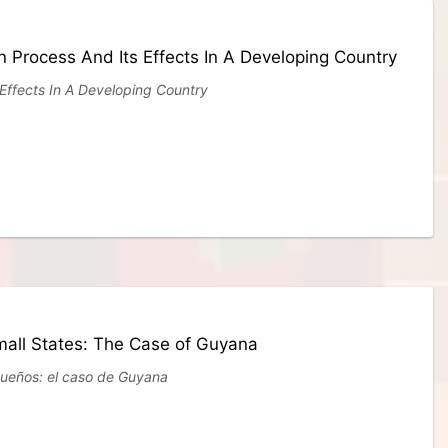
 Process And Its Effects In A Developing Country
Effects In A Developing Country
mall States: The Case of Guyana
equeños: el caso de Guyana