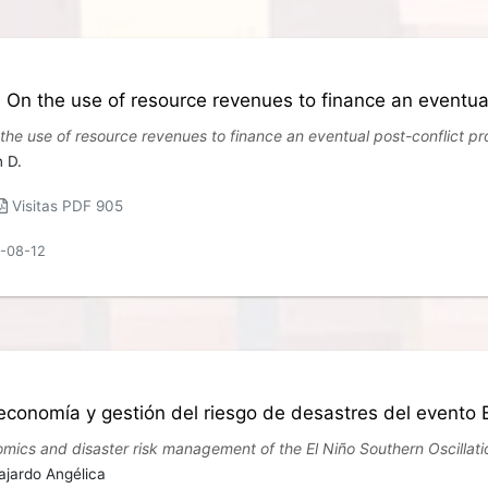
? On the use of resource revenues to finance an eventua
the use of resource revenues to finance an eventual post-conflict p
n D.
Visitas PDF 905
5-08-12
economía y gestión del riesgo de desastres del evento 
mics and disaster risk management of the El Niño Southern Oscillati
ajardo Angélica