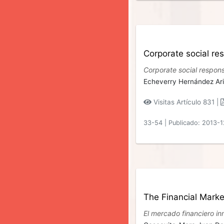
Corporate social re
Corporate social respons
Echeverry Hernández Ari
Visitas Artículo 831 |
33-54
|
Publicado: 2013-
The Financial Marke
El mercado financiero i