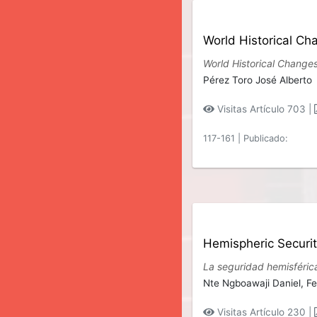
World Historical Ch
World Historical Change
Pérez Toro José Alberto
Visitas Artículo 703 |
117-161
|
Publicado:
Hemispheric Securit
La seguridad hemisférica
Nte Ngboawaji Daniel,
Fe
Visitas Artículo 230 |