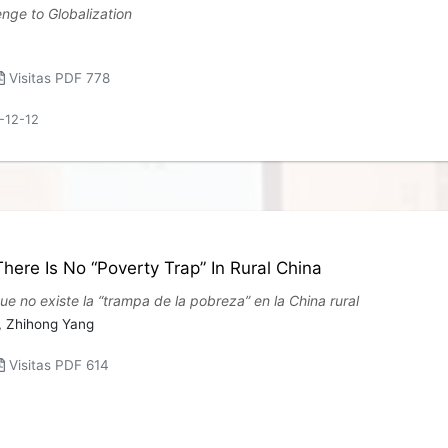
nge to Globalization
Visitas PDF 778
3-12-12
ere Is No “Poverty Trap” In Rural China
ue no existe la “trampa de la pobreza” en la China rural
,
Zhihong Yang
Visitas PDF 614