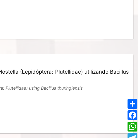
ostella (Lepidóptera: Plutellidae) utilizando Bacillus
: Plutellidae) using Bacillus thuringiensis