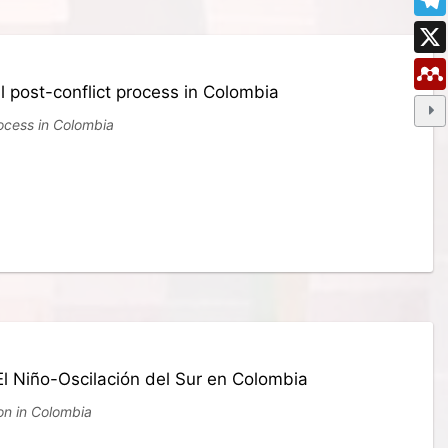
l post-conflict process in Colombia
rocess in Colombia
El Niño-Oscilación del Sur en Colombia
on in Colombia