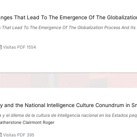
anges That Lead To The Emergence Of The Globalization
s That Lead To The Emergence Of The Globalization Process And Its 
Visitas PDF 1554
y and the National Intelligence Culture Conundrum in S
 y el dilema de la cultura de inteligencia nacional en los Estados p
atherstone Clairmont Roger
Visitas PDF 395