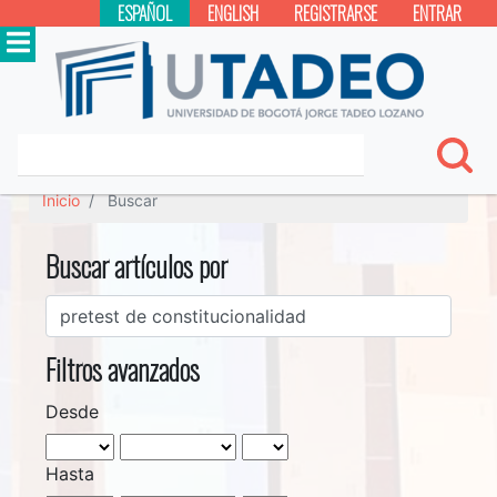
ESPAÑOL
ENGLISH
REGISTRARSE
ENTRAR
Inicio
Buscar
Buscar artículos por
Filtros avanzados
Desde
Hasta