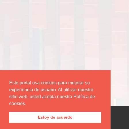
Este portal usa cookies para mejorar su
experiencia de usuario. Al utilizar nuestro
sitio web, usted acepta nuestra Política de
cookies.
Estoy de acuerdo