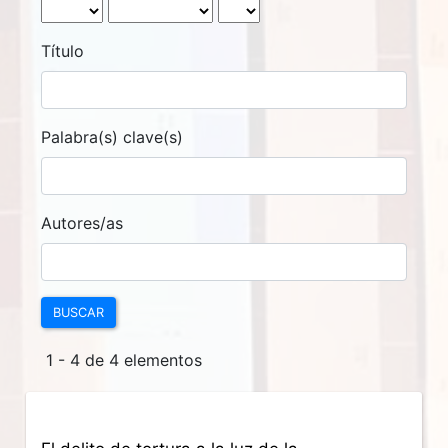
Título
Palabra(s) clave(s)
Autores/as
BUSCAR
1 - 4 de 4 elementos