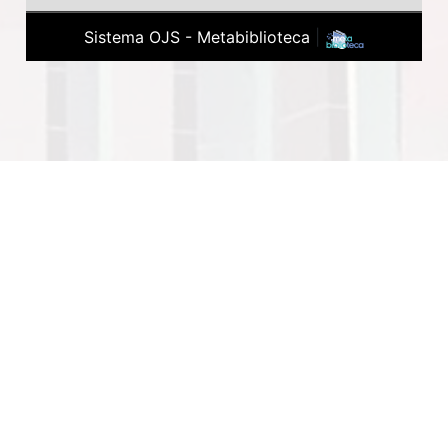
Sistema OJS - Metabiblioteca
|