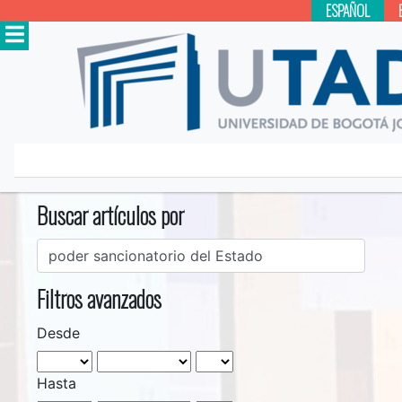
ESPAÑOL
Inicio
Buscar
Buscar artículos por
Filtros avanzados
Desde
Hasta