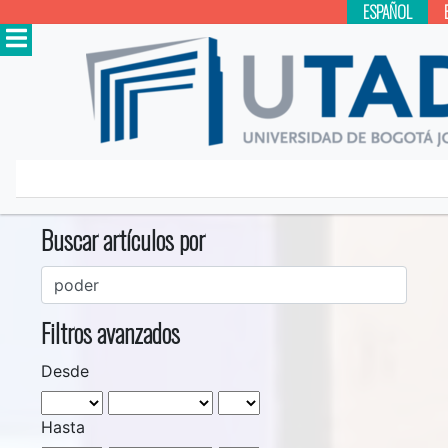
ESPAÑOL
Inicio
Buscar
Buscar artículos por
Filtros avanzados
Desde
Hasta