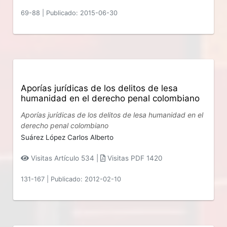
69-88
|
Publicado: 2015-06-30
Aporías jurídicas de los delitos de lesa
humanidad en el derecho penal colombiano
Aporías jurídicas de los delitos de lesa humanidad en el
derecho penal colombiano
Suárez López Carlos Alberto
Visitas Artículo 534 |
Visitas PDF 1420
131-167
|
Publicado: 2012-02-10