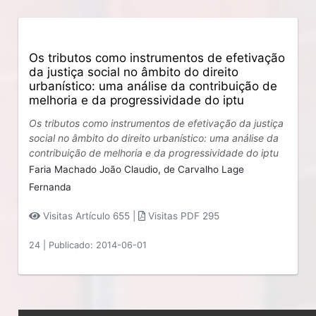
Os tributos como instrumentos de efetivação
da justiça social no âmbito do direito
urbanístico: uma análise da contribuição de
melhoria e da progressividade do iptu
Os tributos como instrumentos de efetivação da justiça
social no âmbito do direito urbanístico: uma análise da
contribuição de melhoria e da progressividade do iptu
Faria Machado João Claudio,
de Carvalho Lage
Fernanda
Visitas Artículo 655 |
Visitas PDF 295
24
|
Publicado: 2014-06-01