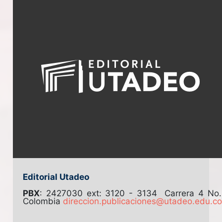
Editorial Utadeo
PBX
: 2427030 ext: 3120 - 3134
Carrera 4 No
Colombia
direccion.publicaciones@utadeo.edu.c