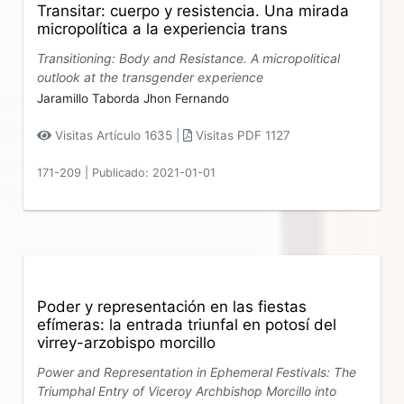
Transitar: cuerpo y resistencia. Una mirada
micropolítica a la experiencia trans
Transitioning: Body and Resistance. A micropolitical
outlook at the transgender experience
Jaramillo Taborda Jhon Fernando
Visitas Artículo 1635 |
Visitas PDF 1127
171-209
|
Publicado: 2021-01-01
Poder y representación en las fiestas
efímeras: la entrada triunfal en potosí del
virrey-arzobispo morcillo
Power and Representation in Ephemeral Festivals: The
Triumphal Entry of Viceroy Archbishop Morcillo into