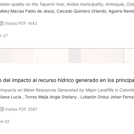
 water quality on the Tapartó river, Andes municipality, Antioquia, Co
Vélez Macias Fabio de Jesús,
Caicedo Quintero Orlando,
Aguirre Ramí
|
Visitas PDF 1442
5-27
 del impacto al recurso hídrico generado en los princip
 Impacts on Water Resources Generated by Major Landfills in Colomb
iana Lucía ,
Torres Mejía Angie Stefany ,
Lobatón Orduz Johan Fern
|
Visitas PDF 2587
04-02