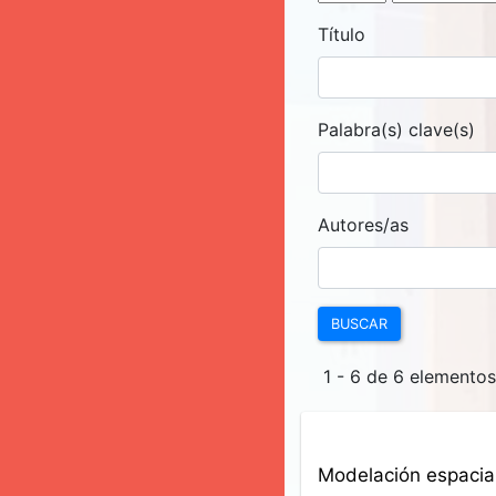
Título
Palabra(s) clave(s)
Autores/as
BUSCAR
1 - 6 de 6 elemento
Modelación espacial