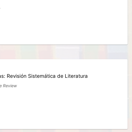
o
s: Revisión Sistemática de Literatura
re Review