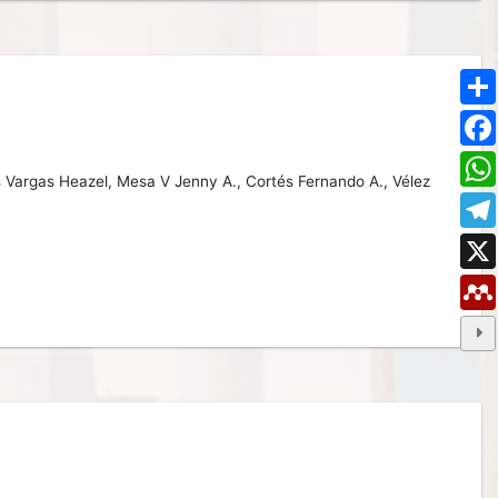
s Vargas Heazel,
Mesa V Jenny A.,
Cortés Fernando A.,
Vélez