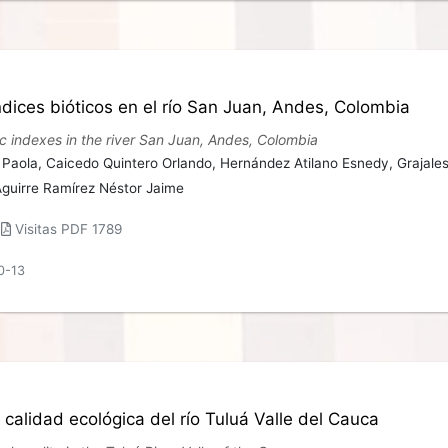
índices bióticos en el río San Juan, Andes, Colombia
tic indexes in the river San Juan, Andes, Colombia
t Paola,
Caicedo Quintero Orlando,
Hernández Atilano Esnedy,
Grajale
Aguirre Ramírez Néstor Jaime
|
Visitas PDF 1789
0-13
 calidad ecológica del río Tuluá Valle del Cauca