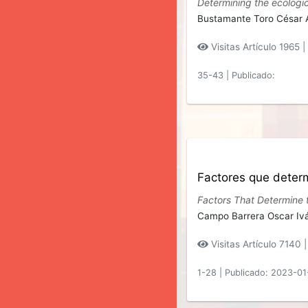
Determining the ecologica
Bustamante Toro César 
Visitas Artículo 1965 |
35-43
|
Publicado:
Factores que determ
Factors That Determine 
Campo Barrera Oscar Iv
Visitas Artículo 7140 
1-28
|
Publicado: 2023-01