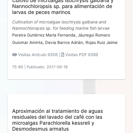
Cultivo de microalgas Isochrysis galbana y
Nannochloropsis sp. para alimentación de
larvas de peces marinos
Cultivation of microalgae Isochrysis galbana and
Nannochloropsis sp. for feeding marine fish larvae
Pereira Gutiérrez María Fernanda,
Jáuregui Romero
Guiomar Aminta,
Devia Barros Adrián,
Rojas Ruiz Jaime
Visitas Artículo 9306 |
Visitas PDF 6369
75-80
|
Publicado: 2017-09-18
Aproximación al tratamiento de aguas
residuales del lavado del café con las
microalgas Parachlorella kessreli y
Desmodesmus armatus