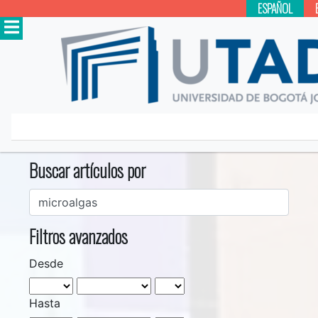
ESPAÑOL
Inicio
Buscar
Buscar artículos por
Filtros avanzados
Desde
Hasta