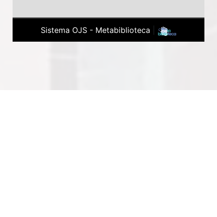
Sistema OJS - Metabiblioteca
|