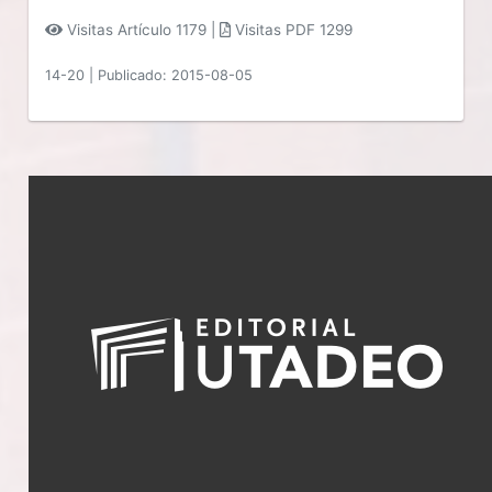
Visitas Artículo 1179 |
Visitas PDF 1299
14-20
|
Publicado: 2015-08-05