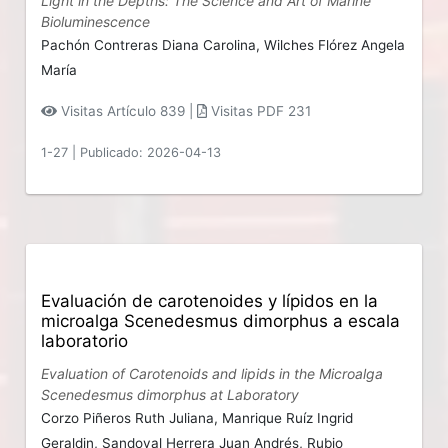
Light in the Depths: The Science and Art of Marine
Bioluminescence
Pachón Contreras Diana Carolina,
Wilches Flórez Angela
María
Visitas Artículo 839 |
Visitas PDF 231
1-27
|
Publicado: 2026-04-13
Evaluación de carotenoides y lípidos en la
microalga Scenedesmus dimorphus a escala
laboratorio
Evaluation of Carotenoids and lipids in the Microalga
Scenedesmus dimorphus at Laboratory
Corzo Piñeros Ruth Juliana,
Manrique Ruíz Ingrid
Geraldin,
Sandoval Herrera Juan Andrés,
Rubio