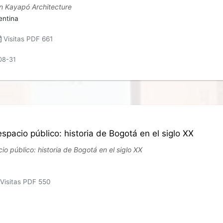
in Kayapó Architecture
entina
Visitas PDF 661
08-31
spacio público: historia de Bogotá en el siglo XX
o público: historia de Bogotá en el siglo XX
Visitas PDF 550