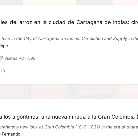
les del arroz en la ciudad de Cartagena de Indias: ci
ice in the City of Cartagena de Indias: Circulation and Supply in t
lipe
Visitas PDF 598
-13
 los algoritmos: una nueva mirada a la Gran Colombia (18
rithms: a new look at Gran Colombia (1819–1831) in the era of digital
l Fernando