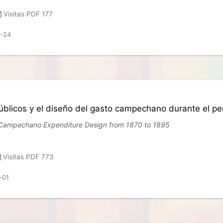
Visitas PDF 177
4-24
úblicos y el diseño del gasto campechano durante el p
 Campechano Expenditure Design from 1870 to 1895
Visitas PDF 773
-01