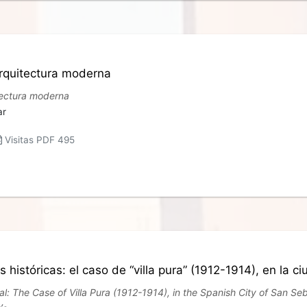
arquitectura moderna
tectura moderna
ar
Visitas PDF 495
s históricas: el caso de “villa pura” (1912-1914), en la
val: The Case of Villa Pura (1912-1914), in the Spanish City of San Se