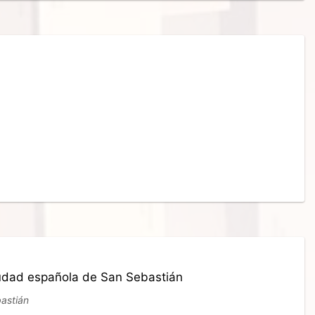
 ciudad española de San Sebastián
bastián