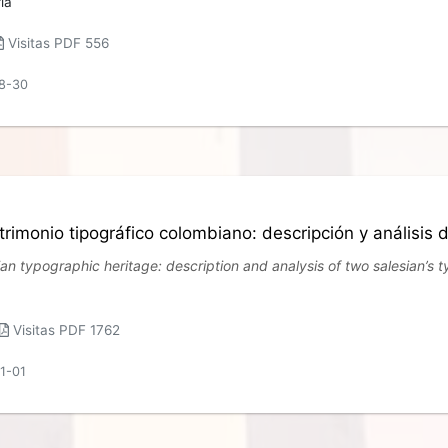
ía
Visitas PDF 556
08-30
trimonio tipográfico colombiano: descripción y análisis 
n typographic heritage: description and analysis of two salesian’s 
Visitas PDF 1762
01-01