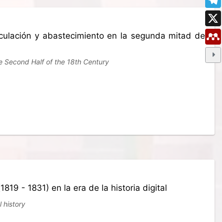
rculación y abastecimiento en la segunda mitad del
he Second Half of the 18th Century
19 - 1831) en la era de la historia digital
 history