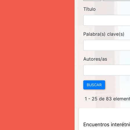
Título
Palabra(s) clave(s)
Autores/as
BUSCAR
1 - 25 de 83 eleme
Encuentros interétn