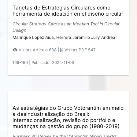
Tarjetas de Estrategias Circulares como
herramienta de ideación en el diseño circular
Circular Strategy Cards as an Ideation Tool in Circular
Design
Manrique Lopez Aida,
Herrera Jaramillo Jully Andrea
Visitas Artículo 638 |
Visitas PDF 547
169-190
|
Publicado: 2024-11-06
As estratégias do Grupo Votorantim em meio
à desindustrialização do Brasil:
internacionalização, revisão do portfólio e
mudanças na gestão do grupo (1980-2019)
Business Strategies by the Votorantim Group amidst