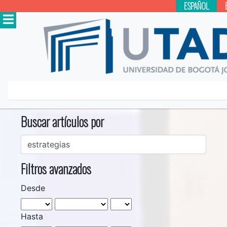
ESPAÑOL
Inicio
Buscar
Buscar artículos por
Filtros avanzados
Desde
Hasta