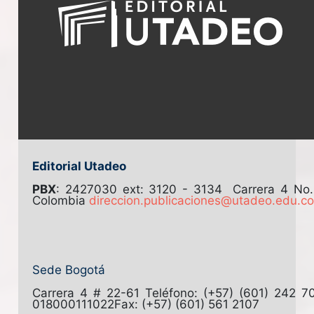
Editorial Utadeo
PBX
: 2427030 ext: 3120 - 3134
Carrera 4 No
Colombia
direccion.publicaciones@utadeo.edu.c
Sede Bogotá
Carrera 4 # 22-61
Teléfono: (+57) (601) 242 7
018000111022
Fax: (+57) (601) 561 2107