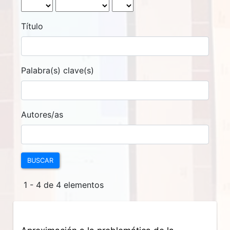
Título
Palabra(s) clave(s)
Autores/as
BUSCAR
1 - 4 de 4 elementos