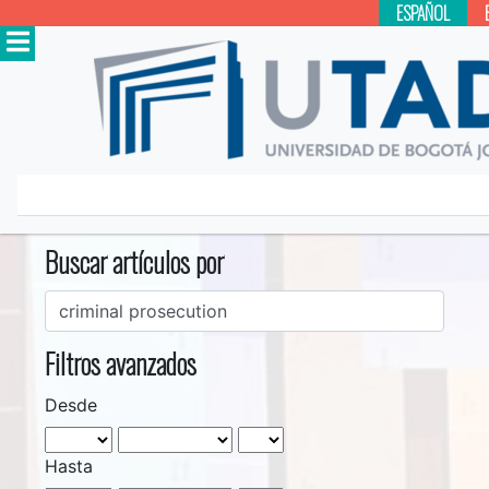
ESPAÑOL
Inicio
Buscar
Buscar artículos por
Filtros avanzados
Desde
Hasta