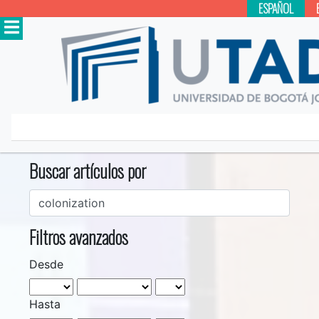
ESPAÑOL
Inicio
Buscar
Buscar artículos por
Filtros avanzados
Desde
Hasta