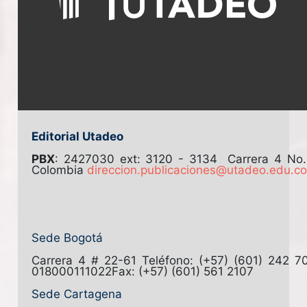
Editorial Utadeo
PBX
: 2427030 ext: 3120 - 3134
Carrera 4 No
Colombia
direccion.publicaciones@utadeo.edu.c
Sede Bogotá
Carrera 4 # 22-61
Teléfono: (+57) (601) 242 7
018000111022
Fax: (+57) (601) 561 2107
Sede Cartagena