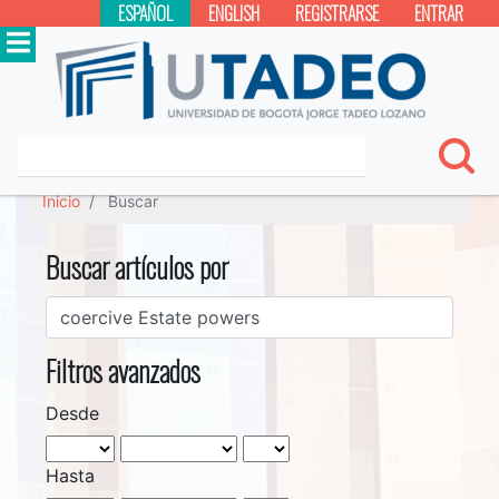
ESPAÑOL
ENGLISH
REGISTRARSE
ENTRAR
Inicio
Buscar
Buscar artículos por
Filtros avanzados
Desde
Hasta