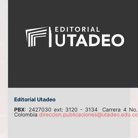
Editorial Utadeo
PBX
: 2427030 ext: 3120 - 3134
Carrera 4 No
Colombia
direccion.publicaciones@utadeo.edu.c