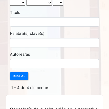
Título
Palabra(s) clave(s)
Autores/as
BUSCAR
1 - 4 de 4 elementos