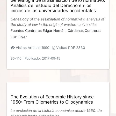
Genealogía de la asimilación de lo normativo:
Análisis del estudio del Derecho en los
inicios de las universidades occidentales
Genealogy of the assimilation of normativity: analysis of
the study of law in the origin of western universities
Fuentes Contreras Édgar Hernán,
Cárdenas Contreras
Luz Eliyer
Visitas Artículo 1990 |
Visitas PDF 2330
85-110
|
Publicado: 2017-09-15
The Evolution of Economic History since
1950: From Cliometrics to Cliodynamics
La evolución de la historia económica desde 1950: de
cliometría hasta cliodinámica