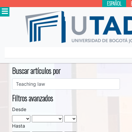
ESPAÑOL
Inicio
Buscar
Buscar artículos por
Filtros avanzados
Desde
Hasta