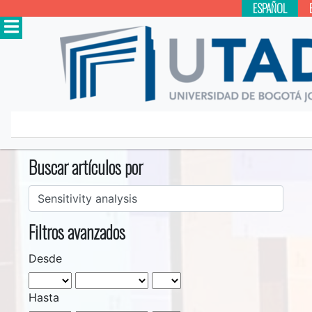
ESPAÑOL
Inicio
Buscar
Buscar artículos por
Filtros avanzados
Desde
Hasta