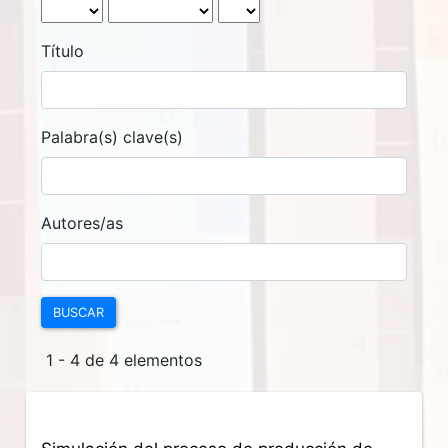
Título
Palabra(s) clave(s)
Autores/as
BUSCAR
1 - 4 de 4 elementos