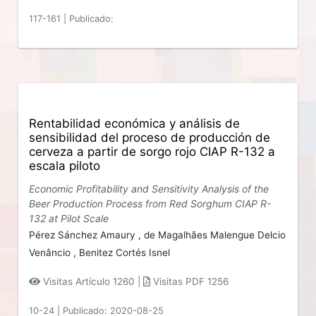
117-161
|
Publicado:
Rentabilidad económica y análisis de
sensibilidad del proceso de producción de
cerveza a partir de sorgo rojo CIAP R-132 a
escala piloto
Economic Profitability and Sensitivity Analysis of the
Beer Production Process from Red Sorghum CIAP R-
132 at Pilot Scale
Pérez Sánchez Amaury ,
de Magalhães Malengue Delcio
Venâncio ,
Benitez Cortés Isnel
Visitas Artículo 1260 |
Visitas PDF 1256
10-24
|
Publicado: 2020-08-25