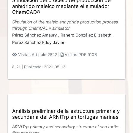
Simulación del proceso de producción de
anhídrido maleico mediante el simulador
ChemCAD®
Simulation of the maleic anhydride production process
through ChemCAD® simulator
Pérez Sánchez Amaury ,
Ranero González Elizabeth ,
Pérez Sánchez Eddy Javier
Visitas Artículo 2822 |
Visitas PDF 9106
8-21
|
Publicado: 2021-05-13
Análisis preliminar de la estructura primaria y
secundaria del ARNtTrp en tortugas marinas
ARNtTrp primary and secondary structure of sea turtle:
first approach