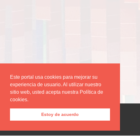
Este portal usa cookies para mejorar su
experiencia de usuario. Al utilizar nuestro
sitio web, usted acepta nuestra Política de
cookies.
Estoy de acuerdo