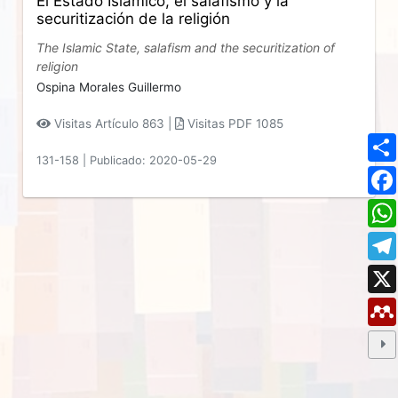
El Estado Islámico, el salafismo y la
securitización de la religión
The Islamic State, salafism and the securitization of
religion
Ospina Morales Guillermo
Visitas Artículo 863 |
Visitas PDF 1085
131-158
|
Publicado: 2020-05-29