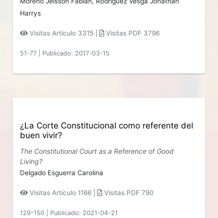
Moreno Jeisson Fabián,
Rodríguez Vesga Jonathan
Harrys
Visitas Artículo 3315 |
Visitas PDF 3796
51-77
|
Publicado: 2017-03-15
¿La Corte Constitucional como referente del
buen vivir?
The Constitutional Court as a Reference of Good
Living?
Delgado Esguerra Carolina
Visitas Artículo 1166 |
Visitas PDF 790
129-150
|
Publicado: 2021-04-21