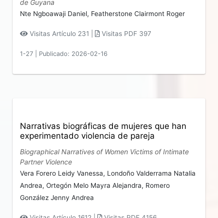
de Guyana
Nte Ngboawaji Daniel,
Featherstone Clairmont Roger
Visitas Artículo 231 |
Visitas PDF 397
1-27
|
Publicado: 2026-02-16
Narrativas biográficas de mujeres que han
experimentado violencia de pareja
Biographical Narratives of Women Victims of Intimate
Partner Violence
Vera Forero Leidy Vanessa,
Londoño Valderrama Natalia
Andrea,
Ortegón Melo Mayra Alejandra,
Romero
González Jenny Andrea
Visitas Artículo 1612 |
Visitas PDF 4156