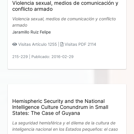
Violencia sexual, medios de comunicación y
conflicto armado
Violencia sexual, medios de comunicación y conflicto
armado
Jaramillo Ruiz Felipe
Visitas Artículo 1255 |
Visitas PDF 2114
215-229
|
Publicado: 2016-02-29
Hemispheric Security and the National
Intelligence Culture Conundrum in Small
States: The Case of Guyana
La seguridad hemisférica y el dilema de la cultura de
inteligencia nacional en los Estados pequeños: el caso