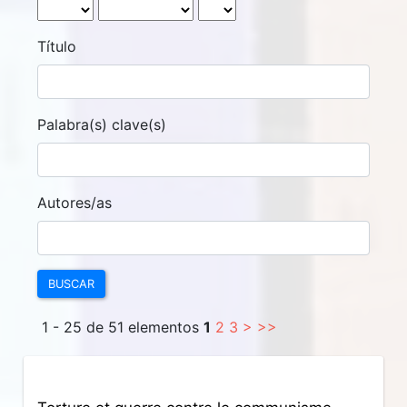
Título
Palabra(s) clave(s)
Autores/as
BUSCAR
1 - 25 de 51 elementos
1
2
3
>
>>