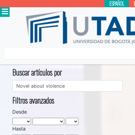
ESPAÑOL
Inicio
Buscar
Buscar artículos por
Filtros avanzados
Desde
Hasta