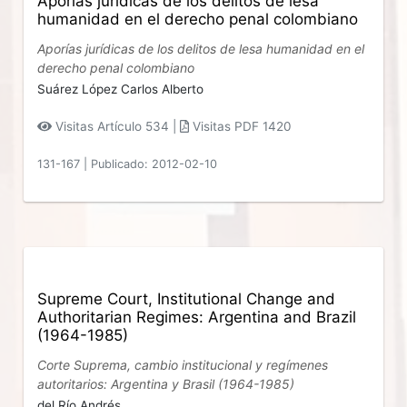
Aporías jurídicas de los delitos de lesa
humanidad en el derecho penal colombiano
Aporías jurídicas de los delitos de lesa humanidad en el
derecho penal colombiano
Suárez López Carlos Alberto
Visitas Artículo 534 |
Visitas PDF 1420
131-167
|
Publicado: 2012-02-10
Supreme Court, Institutional Change and
Authoritarian Regimes: Argentina and Brazil
(1964-1985)
Corte Suprema, cambio institucional y regímenes
autoritarios: Argentina y Brasil (1964-1985)
del Río Andrés