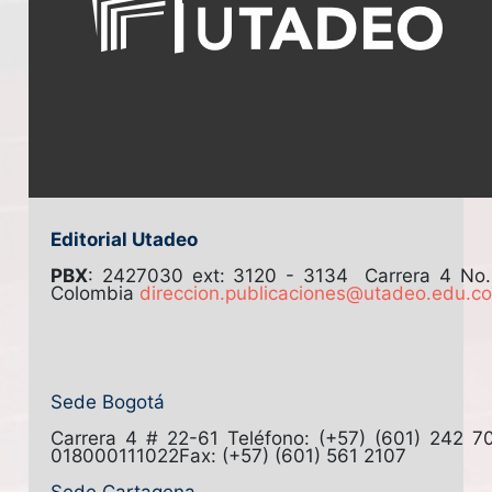
Editorial Utadeo
PBX
: 2427030 ext: 3120 - 3134
Carrera 4 No
Colombia
direccion.publicaciones@utadeo.edu.c
Sede Bogotá
Carrera 4 # 22-61
Teléfono: (+57) (601) 242 7
018000111022
Fax: (+57) (601) 561 2107