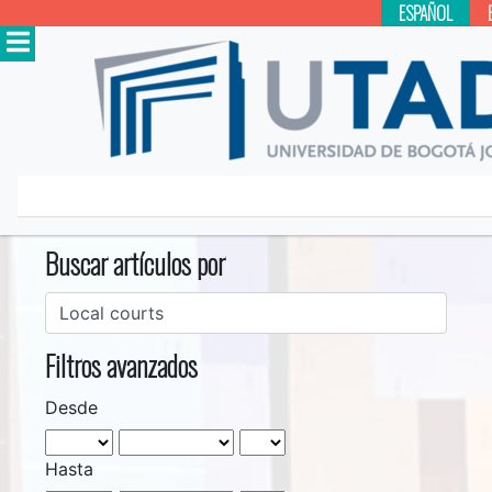
ESPAÑOL
Inicio
Buscar
Buscar artículos por
Filtros avanzados
Desde
Hasta