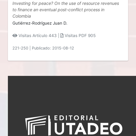
Investing for peace? On the use of resource revenues
to finance an eventual post-conflict process in
Colombia
Gutiérrez-Rodríguez Juan D.
Visitas Artículo 443 |
Visitas PDF 905
221-250
|
Publicado: 2015-08-12