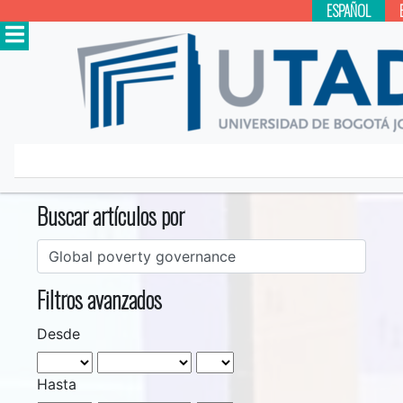
ESPAÑOL
Inicio
Buscar
Buscar artículos por
Filtros avanzados
Desde
Hasta