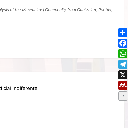
nalysis of the Maseualmej Community from Cuetzalan, Puebla,
icial indiferente