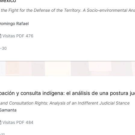
 México
the Fight for the Defense of the Territory. A Socio-environmental A
Domingo Rafael
Visitas PDF 476
6-30
ación y consulta indígena: el análisis de una postura jud
and Consultation Rights: Analysis of an Indifferent Judicial Stance
 Samanta
Visitas PDF 484
-11