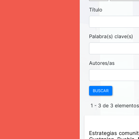
Título
Palabra(s) clave(s)
Autores/as
BUSCAR
1 - 3 de 3 elemento
Estrategias comunit