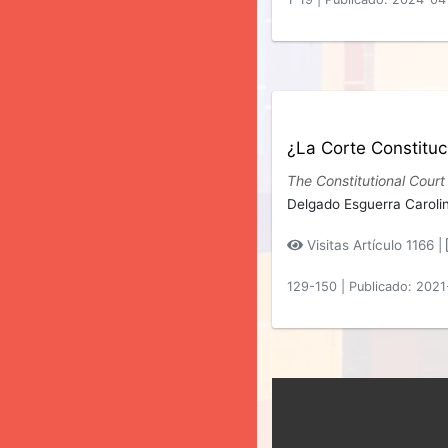
¿La Corte Constituc
The Constitutional Court
Delgado Esguerra Caroli
Visitas Artículo 1166 |
129-150
|
Publicado: 202