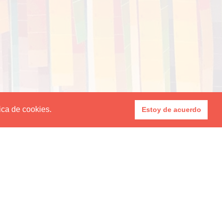
tica de cookies.
Estoy de acuerdo
Sede Santa Marta