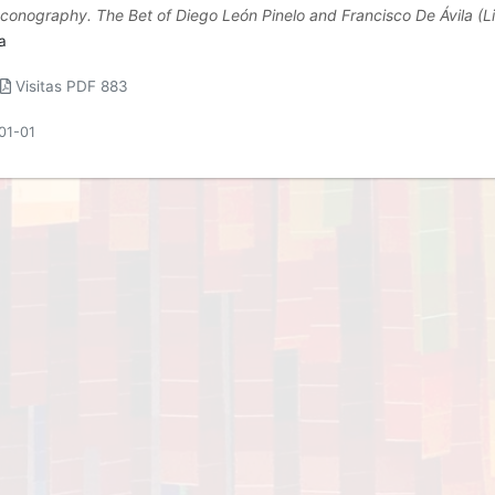
conography. The Bet of Diego León Pinelo and Francisco De Ávila (L
a
Visitas PDF 883
01-01