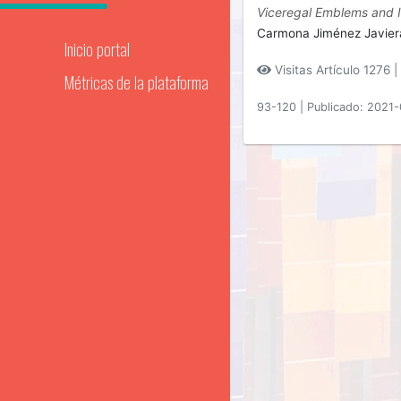
Viceregal Emblems and I
Carmona Jiménez Javier
Inicio portal
Visitas Artículo 1276 |
Métricas de la plataforma
93-120
|
Publicado: 2021-