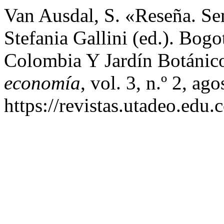
Van Ausdal, S. «Reseña. Se
Stefania Gallini (ed.). Bog
Colombia Y Jardín Botánic
economía
, vol. 3, n.º 2, ag
https://revistas.utadeo.edu