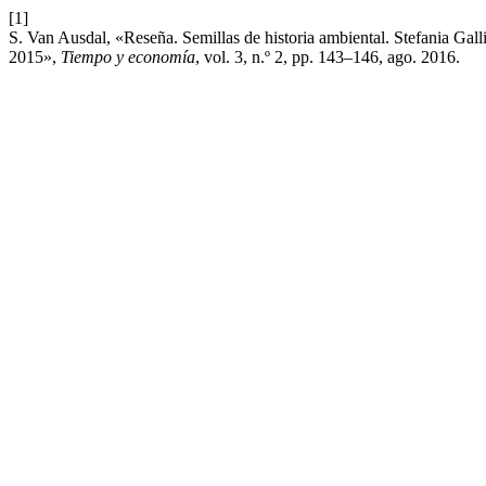
[1]
S. Van Ausdal, «Reseña. Semillas de historia ambiental. Stefania Gal
2015»,
Tiempo y economía
, vol. 3, n.º 2, pp. 143–146, ago. 2016.