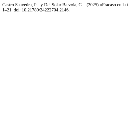
Castro Saavedra, P. . y Del Solar Barzola, G. . (2025) «Fracaso en la
1–21. doi: 10.21789/24222704.2146.