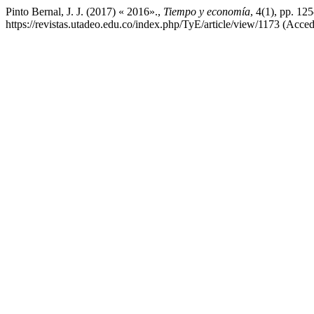
Pinto Bernal, J. J. (2017) « 2016».,
Tiempo y economía
, 4(1), pp. 12
https://revistas.utadeo.edu.co/index.php/TyE/article/view/1173 (Acced