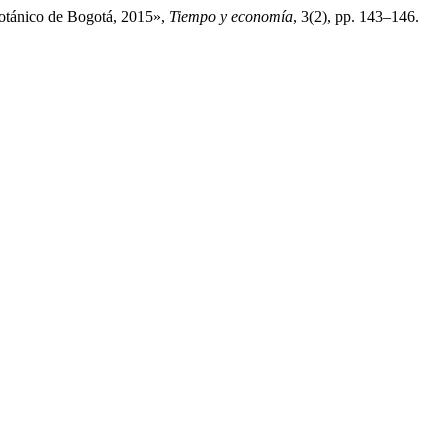
 Botánico de Bogotá, 2015»,
Tiempo y economía
, 3(2), pp. 143–146.