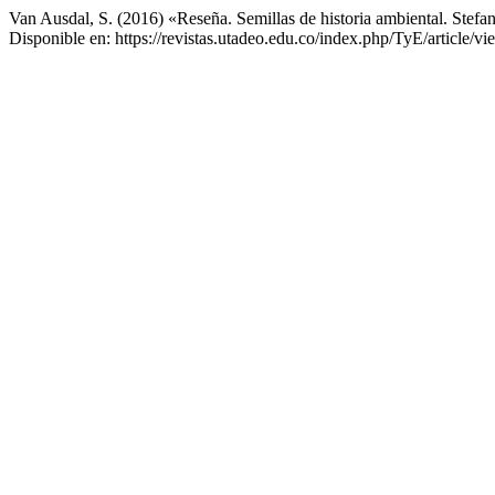
Van Ausdal, S. (2016) «Reseña. Semillas de historia ambiental. Stef
Disponible en: https://revistas.utadeo.edu.co/index.php/TyE/article/v