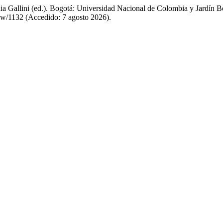
ania Gallini (ed.). Bogotá: Universidad Nacional de Colombia y Jardín
iew/1132 (Accedido: 7 agosto 2026).