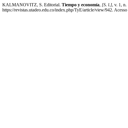
KALMANOVITZ, S. Editorial.
Tiempo y economía
,
[S. l.]
, v. 1, 
https://revistas.utadeo.edu.co/index.php/TyE/article/view/942. Acesso