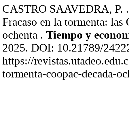
CASTRO SAAVEDRA, P. .
Fracaso en la tormenta: las
ochenta .
Tiempo y econom
2025. DOI: 10.21789/24222
https://revistas.utadeo.edu.
tormenta-coopac-decada-och