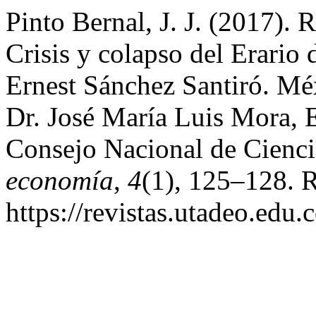
Pinto Bernal, J. J. (2017). 
Crisis y colapso del Erari
Ernest Sánchez Santiró. Méx
Dr. José María Luis Mora, 
Consejo Nacional de Cienci
economía
,
4
(1), 125–128. R
https://revistas.utadeo.edu