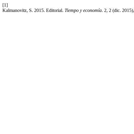
[1]
Kalmanovitz, S. 2015. Editorial.
Tiempo y economía
. 2, 2 (dic. 201