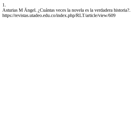
1.
Asturias M Ängel. ¿Cuántas veces la novela es la verdadera historia?.
https://revistas.utadeo.edu.co/index.php/RLT/article/view/609