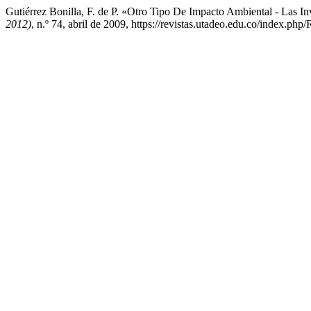
Gutiérrez Bonilla, F. de P. «Otro Tipo De Impacto Ambiental - Las I
2012)
, n.º 74, abril de 2009, https://revistas.utadeo.edu.co/index.php