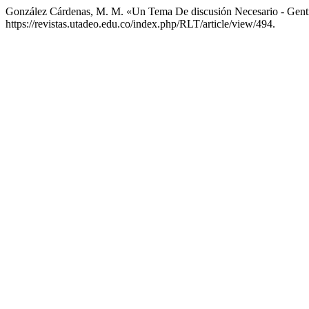
González Cárdenas, M. M. «Un Tema De discusión Necesario - Gentr
https://revistas.utadeo.edu.co/index.php/RLT/article/view/494.