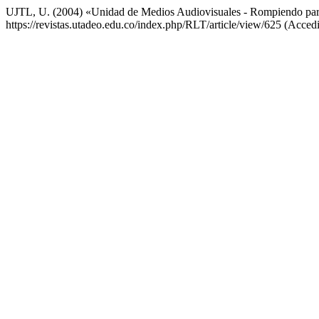
UJTL, U. (2004) «Unidad de Medios Audiovisuales - Rompiendo para
https://revistas.utadeo.edu.co/index.php/RLT/article/view/625 (Acced