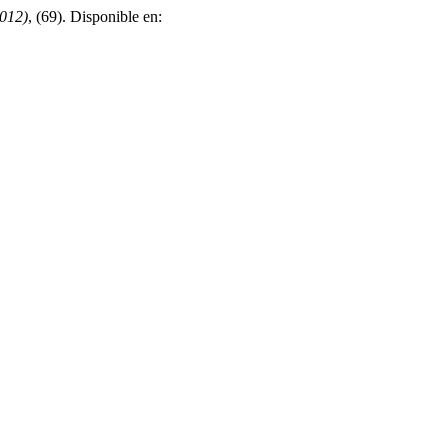
2012)
, (69). Disponible en: