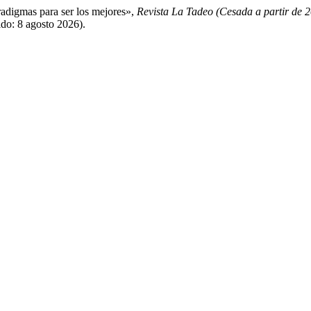
digmas para ser los mejores»,
Revista La Tadeo (Cesada a partir de 
ido: 8 agosto 2026).