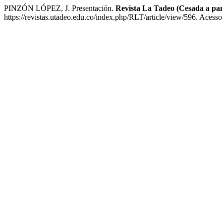
PINZÓN LÓPEZ, J. Presentación.
Revista La Tadeo (Cesada a par
https://revistas.utadeo.edu.co/index.php/RLT/article/view/596. Acess