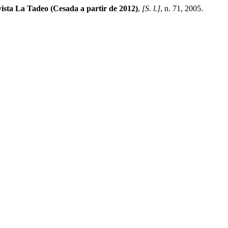
ista La Tadeo (Cesada a partir de 2012)
,
[S. l.]
, n. 71, 2005.