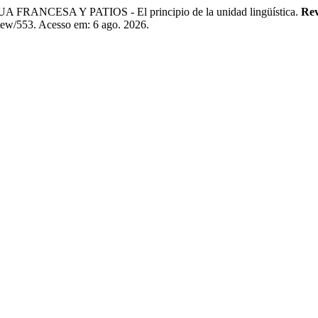
ESA Y PATIOS - El principio de la unidad lingüística.
Rev
view/553. Acesso em: 6 ago. 2026.