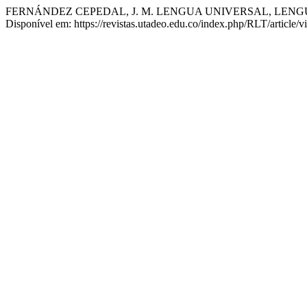
FERNÁNDEZ CEPEDAL, J. M. LENGUA UNIVERSAL, LENGUA FRANC
Disponível em: https://revistas.utadeo.edu.co/index.php/RLT/article/