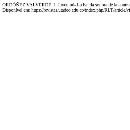
ORDÓÑEZ VALVERDE, J. Juventud- La banda sonora de la contrac
Disponível em: https://revistas.utadeo.edu.co/index.php/RLT/article/