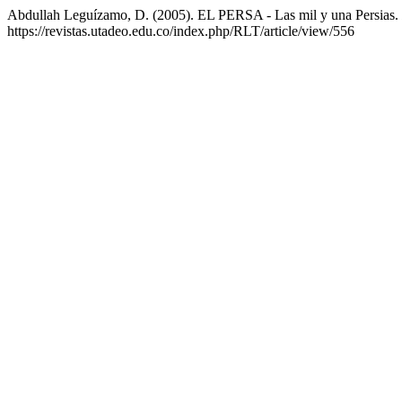
Abdullah Leguízamo, D. (2005). EL PERSA - Las mil y una Persias.
https://revistas.utadeo.edu.co/index.php/RLT/article/view/556