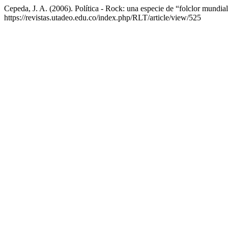
Cepeda, J. A. (2006). Política - Rock: una especie de “folclor mundia
https://revistas.utadeo.edu.co/index.php/RLT/article/view/525