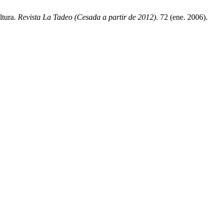
ltura.
Revista La Tadeo (Cesada a partir de 2012)
. 72 (ene. 2006).