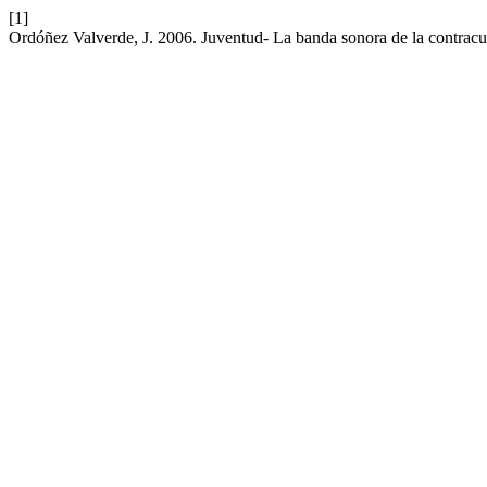
[1]
Ordóñez Valverde, J. 2006. Juventud- La banda sonora de la contracu