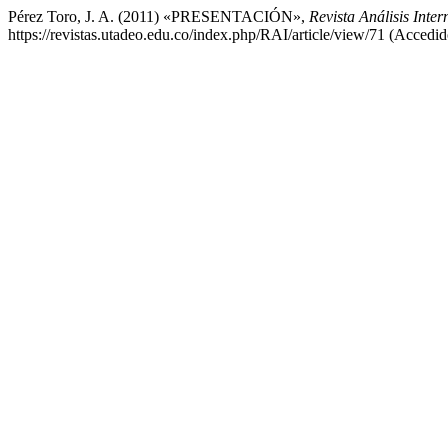
Pérez Toro, J. A. (2011) «PRESENTACIÓN»,
Revista Análisis Inte
https://revistas.utadeo.edu.co/index.php/RAI/article/view/71 (Accedid