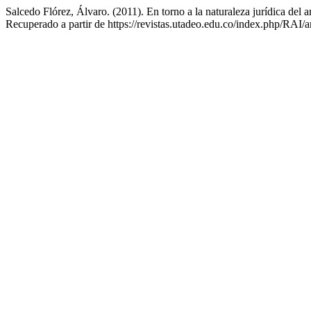
Salcedo Flórez, Álvaro. (2011). En torno a la naturaleza jurídica del a
Recuperado a partir de https://revistas.utadeo.edu.co/index.php/RAI/a