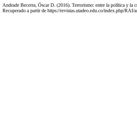
Andrade Becerra, Óscar D. (2016). Terrorismo: entre la política y la 
Recuperado a partir de https://revistas.utadeo.edu.co/index.php/RAI/a