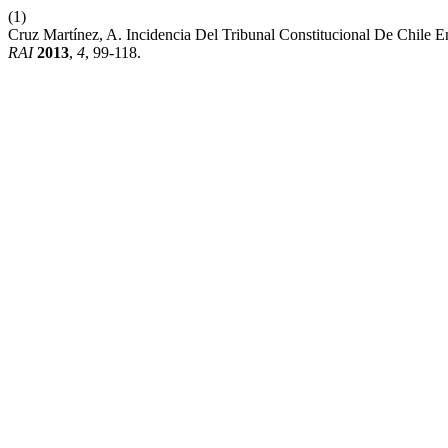
(1)
Cruz Martínez, A. Incidencia Del Tribunal Constitucional De Chile E
RAI
2013
,
4
, 99-118.