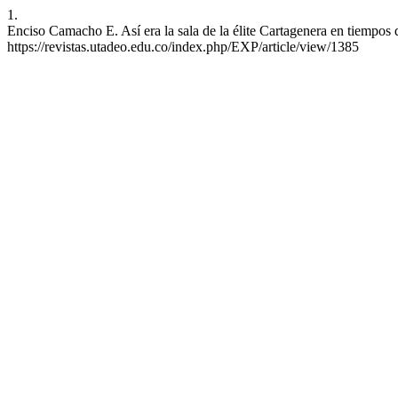
1.
Enciso Camacho E. Así era la sala de la élite Cartagenera en tiempos
https://revistas.utadeo.edu.co/index.php/EXP/article/view/1385